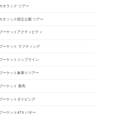
カオラック ツアー
カオソック国立公園 ツアー
プーケットアクティビティ
プーケット ラフティング
プーケットジップライン
プーケット象乗りツアー
プーケット 乗馬
プーケットダイビング
プーケットATV バギー