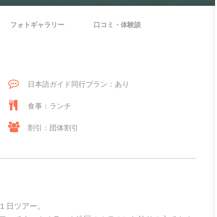
フォトギャラリー
口コミ・体験談
日本語ガイド同行プラン：あり
食事：ランチ
割引：団体割引
１日ツアー。