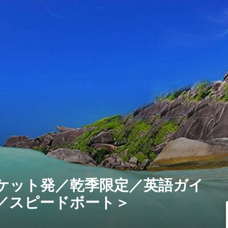
ケット発／乾季限定／英語ガイ
／スピードボート＞