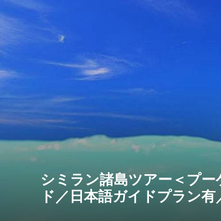
シミラン諸島ツアー＜プー
ド／日本語ガイドプラン有