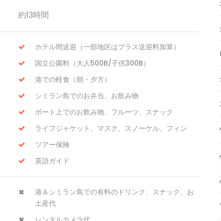
約13時間
ホテル間送迎（一部地区はプラス送迎料加算）
国立公園料（大人500B/子供300B）
港での軽食（朝・夕方）
シミラン島でのお弁当、お飲み物
ボート上でのお飲み物、フルーツ、スナック
ライフジャケット、マスク、スノーケル、フィン
ツアー保険
英語ガイド
港＆シミラン島での有料のドリンク、スナック、お
土産代
レンタルカメラ代