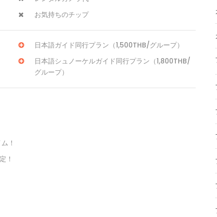
お気持ちのチップ
日本語ガイド同行プラン（1,500THB/グループ）
日本語シュノーケルガイド同行プラン（1,800THB/
グループ）
イム！
定！