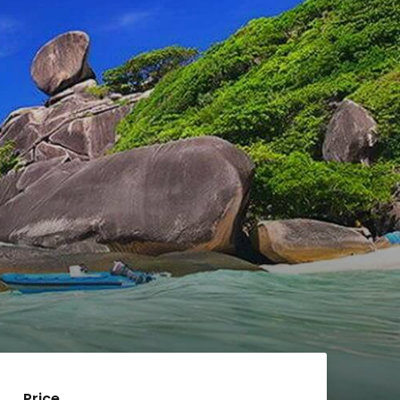
Price