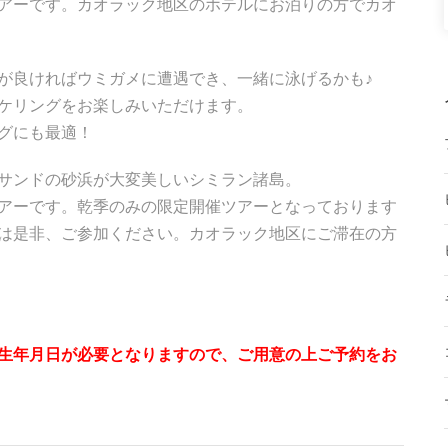
アーです。カオラック地区のホテルにお泊りの方でカオ
が良ければウミガメに遭遇でき、一緒に泳げるかも♪
ケリングをお楽しみいただけます。
グにも最適！
サンドの砂浜が大変美しいシミラン諸島。
アーです。乾季のみの限定開催ツアーとなっております
は是非、ご参加ください。カオラック地区にご滞在の方
生年月日が必要となりますので、ご用意の上ご予約をお