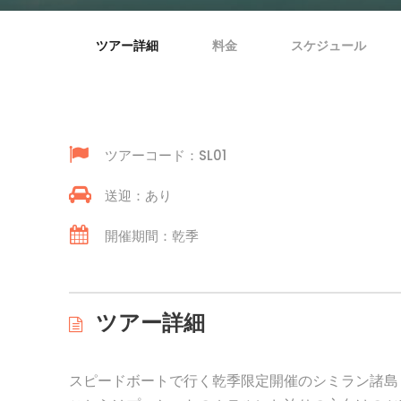
ツアー詳細
料金
スケジュール
ツアーコード：SL01
送迎：あり
開催期間：乾季
ツアー詳細
スピードボートで行く乾季限定開催のシミラン諸島