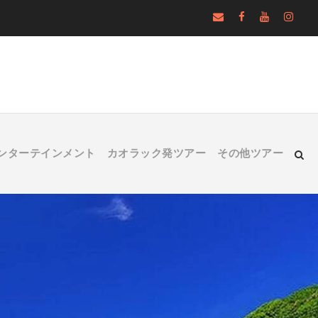
ンターテインメント
カオラック発ツアー
その他ツアー