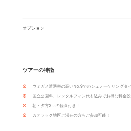
オプション
ツアーの特徴
ウミガメ遭遇率の高いNo.9でのシュノーケリングタ
国立公園料、レンタルフィン代も込みでお得な料金設
朝・夕方2回の軽食付き！
カオラック地区ご滞在の方もご参加可能！