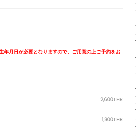
生年月日が必要となりますので、ご用意の上ご予約をお
2,600THB
1,900THB