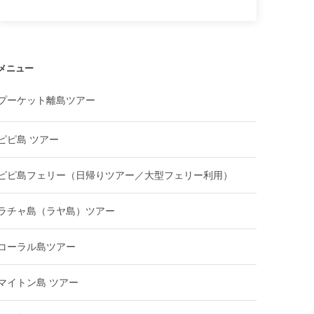
メニュー
プーケット離島ツアー
ピピ島 ツアー
ピピ島フェリー（日帰りツアー／大型フェリー利用）
ラチャ島（ラヤ島）ツアー
コーラル島ツアー
マイトン島 ツアー