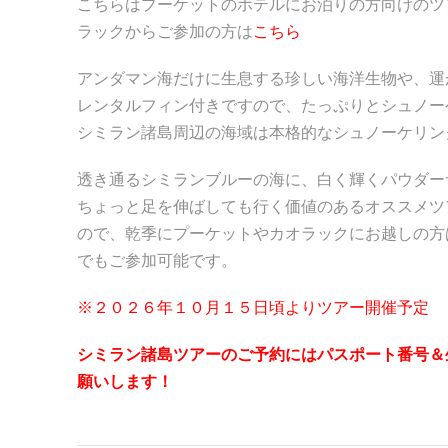
こちらはプーケットのホテルにお泊りの方向けのツ
ラックからご参加の方は
こちら
アンダマン海だけに生息する珍しい海洋生物や、運
レンタルフィン付きですので、たっぷりとシュノー
シミラン諸島周辺の海域は本格的なシュノーケリン
透き通るシミランブルーの海に、白く輝くパウダー
ちょっと足を伸ばしても行く価値のあるオススメツ
ので、乾季にプーケットやカオラックにお越しの方
でもご参加可能です。
※２０２６年１０月１５日頃よりツアー開催予定
シミラン諸島ツアーのご予約にはパスポート番号＆
願いします！