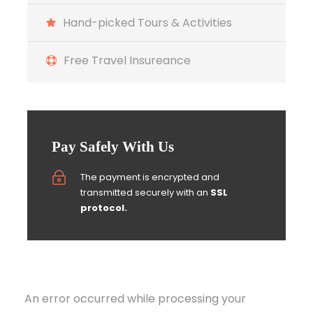
Hand-picked Tours & Activities
Free Travel Insureance
Pay Safely With Us
The payment is encrypted and
transmitted securely with an
SSL
protocol.
An error occurred while processing your