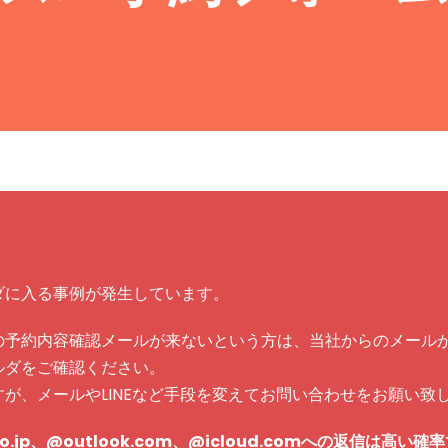
ダに入る事例が発生しています。
の予約内容確認メールが来ないという方は、当社からのメール
ルダをご確認ください。
が、メールやLINEなど手段を変えてお問い合わせをお願い致
il.co.jp、@outlook.com、@icloud.comへの返