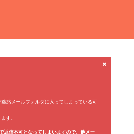
が
迷惑メールフォルダ
に入ってしまっている可
します。
信は高い確率で返信不可となってしまいますので、他メー