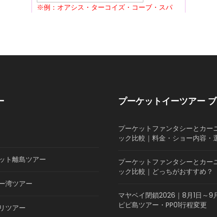
ー
プーケットイーツアー 
プーケットファンタシーとカー
ック比較｜料金・ショー内容・
ット離島ツアー
プーケットファンタシーとカー
ック比較｜どっちがおすすめ？
ー湾ツアー
マヤベイ閉鎖2026｜8月1日～9
ピピ島ツアー・PP01行程変更
リツアー