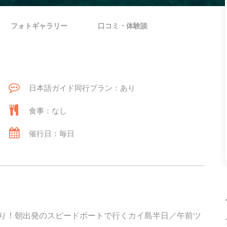
フォトギャラリー
口コミ・体験談
日本語ガイド同行プラン：あり
食事：なし
催行日：毎日
り！朝出発のスピードボートで行くカイ島半日／午前ツ