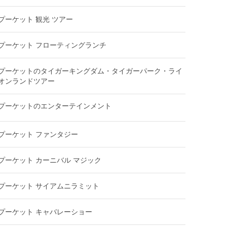
プーケット 観光 ツアー
プーケット フローティングランチ
プーケットのタイガーキングダム・タイガーパーク・ライ
オンランドツアー
プーケットのエンターテインメント
プーケット ファンタジー
プーケット カーニバル マジック
プーケット サイアムニラミット
プーケット キャバレーショー