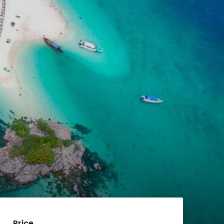
Price