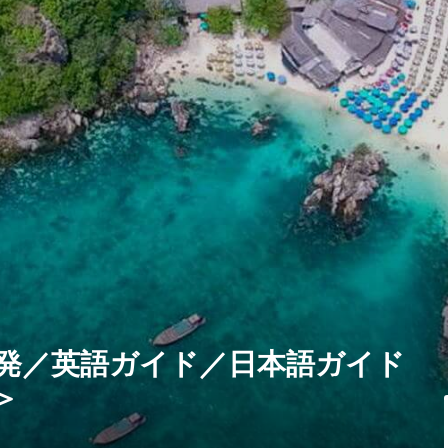
朝発／英語ガイド／日本語ガイド
＞