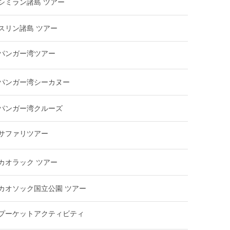
シミラン諸島 ツアー
スリン諸島 ツアー
パンガー湾ツアー
パンガー湾シーカヌー
パンガー湾クルーズ
サファリツアー
カオラック ツアー
カオソック国立公園 ツアー
プーケットアクティビティ