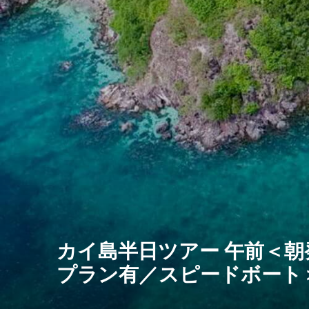
カイ島半日ツアー 午前＜
プラン有／スピードボート