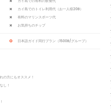
カイ島での有料の飲食代
カイ島でのトイレ利用代（お一人様20B）
有料のマリンスポーツ代
お気持ちのチップ
日本語ガイド同行プラン（1500B/グループ）
れの方にもオススメ！
なし！
！