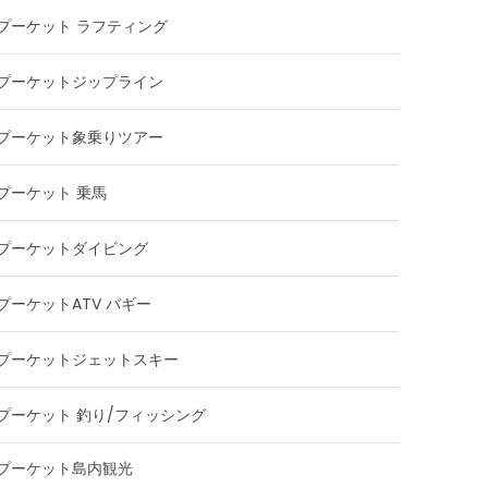
プーケット ラフティング
プーケットジップライン
プーケット象乗りツアー
プーケット 乗馬
プーケットダイビング
プーケットATV バギー
プーケットジェットスキー
プーケット 釣り/フィッシング
プーケット島内観光