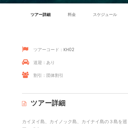
ツアー詳細
料金
スケジュール
ツアーコード：KH02
送迎：あり
割引：団体割引
ツアー詳細
カイヌイ島、カイノック島、カイナイ島の３島を巡