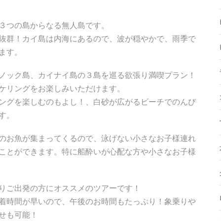
３つの島からなる無人島です。
抜群！カイ島は内海にあるので、波が穏やかで、雨季で
ます。
ノック島、カイナイ島の３島を巡る欲張り満喫プラン！
ケリングをお楽しみいただけます。
ングを楽しむのもよし！、白砂が広がるビーチでのんび
す。
のお魚が集まってくるので、泳げない小さなお子様連れ
ことができます。特に船酔いが心配な方や小さなお子様
りご出発の方にオススメのツアーです！
着時間が早いので、午後のお時間もたっぷり！象乗りや
せも可能！