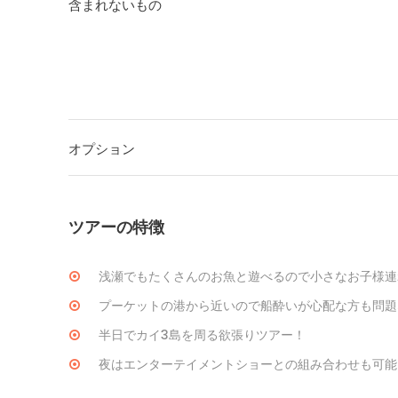
含まれないもの
オプション
ツアーの特徴
浅瀬でもたくさんのお魚と遊べるので小さなお子様連
プーケットの港から近いので船酔いが心配な方も問題
半日でカイ3島を周る欲張りツアー！
夜はエンターテイメントショーとの組み合わせも可能