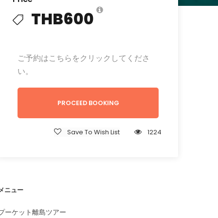
THB600
ご予約はこちらをクリックしてくださ
い。
PROCEED BOOKING
Save To Wish List
1224
メニュー
プーケット離島ツアー