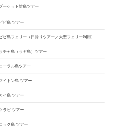
プーケット離島ツアー
ピピ島 ツアー
ピピ島フェリー（日帰りツアー／大型フェリー利用）
ラチャ島（ラヤ島）ツアー
コーラル島ツアー
マイトン島 ツアー
カイ島 ツアー
クラビ ツアー
ロック島 ツアー