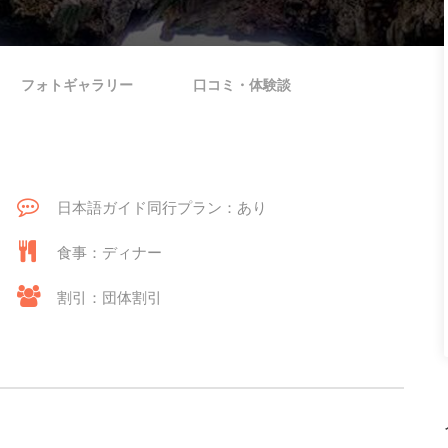
フォトギャラリー
口コミ・体験談
日本語ガイド同行プラン：あり
食事：ディナー
割引：団体割引