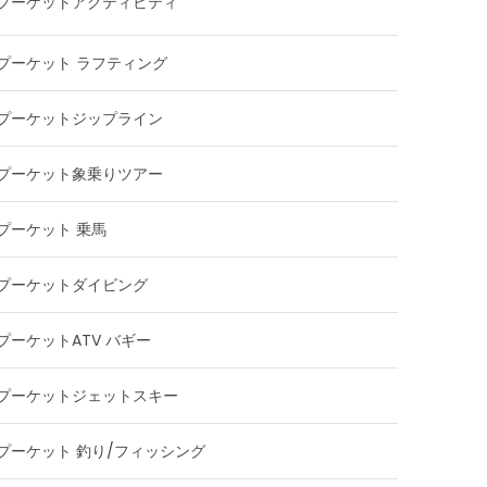
プーケットアクティビティ
プーケット ラフティング
プーケットジップライン
プーケット象乗りツアー
プーケット 乗馬
プーケットダイビング
プーケットATV バギー
プーケットジェットスキー
プーケット 釣り/フィッシング