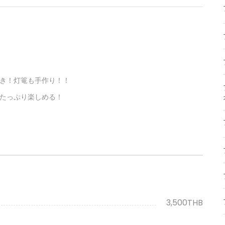
き！灯篭も手作り！！
たっぷり楽しめる！
3,500THB