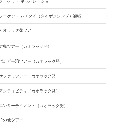
プーケット キャバレーショー
プーケット ムエタイ（タイボクシング）観戦
カオラック発ツアー
離島ツアー（カオラック発）
パンガー湾ツアー（カオラック発）
サファリツアー（カオラック発）
アクティビティ（カオラック発）
エンターテイメント（カオラック発）
その他ツアー