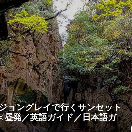
 ジョングレイで行くサンセット
＜昼発／英語ガイド／日本語ガ