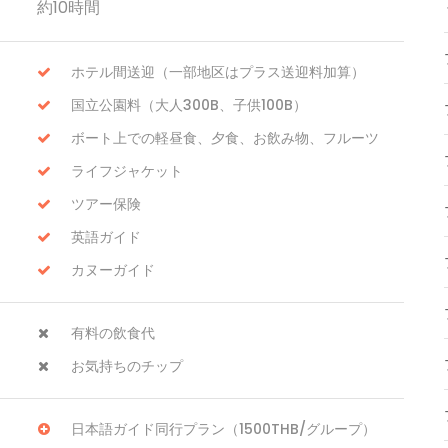
約10時間
ホテル間送迎（一部地区はプラス送迎料加算）
国立公園料（大人300B、子供100B）
ボート上での軽昼食、夕食、お飲み物、フルーツ
ライフジャケット
ツアー保険
英語ガイド
カヌーガイド
有料の飲食代
お気持ちのチップ
日本語ガイド同行プラン（1500THB/グループ）