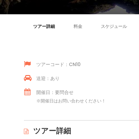
ツアー詳細
料金
スケジュール
ツアーコード：CN10
送迎：あり
開催日：要問合せ
※開催日はお問い合わせください！
ツアー詳細