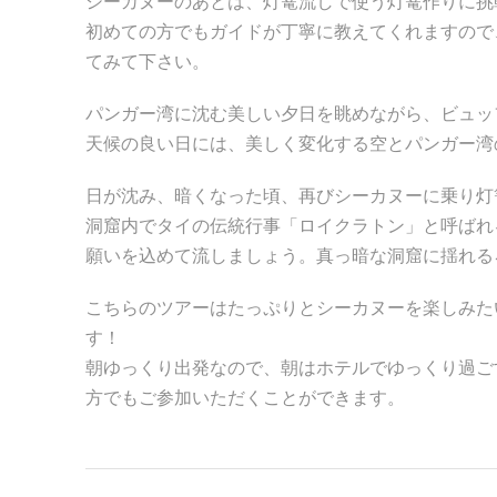
シーカヌーのあとは、灯篭流しで使う灯篭作りに挑
初めての方でもガイドが丁寧に教えてくれますので
てみて下さい。
パンガー湾に沈む美しい夕日を眺めながら、ビュッ
天候の良い日には、美しく変化する空とパンガー湾
日が沈み、暗くなった頃、再びシーカヌーに乗り灯
洞窟内でタイの伝統行事「ロイクラトン」と呼ばれ
願いを込めて流しましょう。真っ暗な洞窟に揺れる
こちらのツアーはたっぷりとシーカヌーを楽しみた
す！
朝ゆっくり出発なので、朝はホテルでゆっくり過ご
方でもご参加いただくことができます。