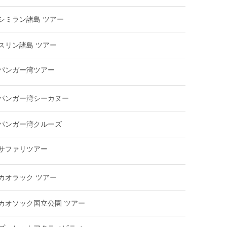
シミラン諸島 ツアー
スリン諸島 ツアー
パンガー湾ツアー
パンガー湾シーカヌー
パンガー湾クルーズ
サファリツアー
カオラック ツアー
カオソック国立公園 ツアー