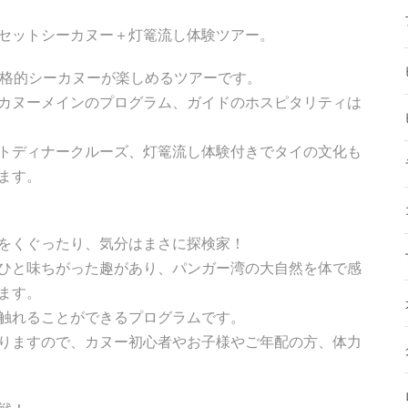
セットシーカヌー＋灯篭流し体験ツアー。
の本格的シーカヌーが楽しめるツアーです。
カヌーメインのプログラム、ガイドのホスピタリティは
トディナークルーズ、灯篭流し体験付きでタイの文化も
ます。
をくぐったり、気分はまさに探検家！
ひと味ちがった趣があり、パンガー湾の大自然を体で感
ます。
触れることができるプログラムです。
りますので、カヌー初心者やお子様やご年配の方、体力