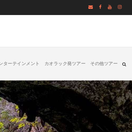
ンターテインメント
カオラック発ツアー
その他ツアー