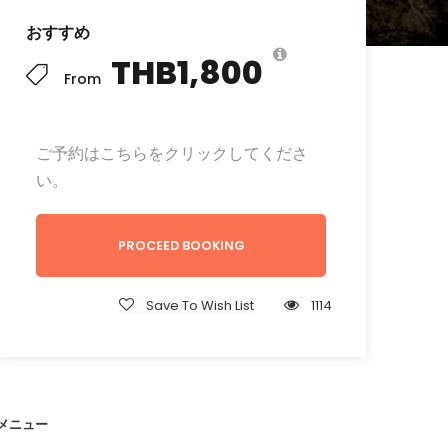
おすすめ
THB1,800
From
ご予約はこちらをクリックしてくださ
い。
PROCEED BOOKING
Save To Wish List
1114
メニュー