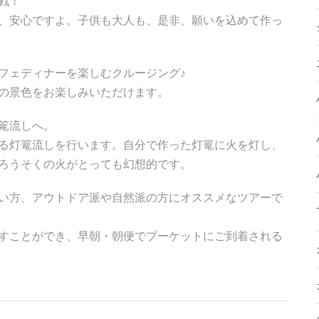
戦！
、安心ですよ。子供も大人も、是非、願いを込めて作っ
フェディナーを楽しむクルージング♪
の景色をお楽しみいただけます。
篭流しへ。
る灯篭流しを行います。自分で作った灯篭に火を灯し、
ろうそくの火がとっても幻想的です。
い方、アウトドア派や自然派の方にオススメなツアーで
すことができ、早朝・朝便でプーケットにご到着される