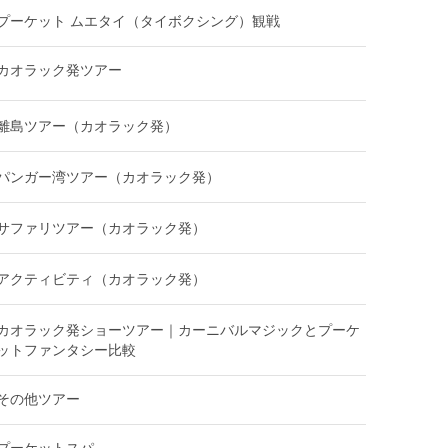
プーケット ムエタイ（タイボクシング）観戦
カオラック発ツアー
離島ツアー（カオラック発）
パンガー湾ツアー（カオラック発）
サファリツアー（カオラック発）
アクティビティ（カオラック発）
カオラック発ショーツアー｜カーニバルマジックとプーケ
ットファンタシー比較
その他ツアー
プーケットスパ