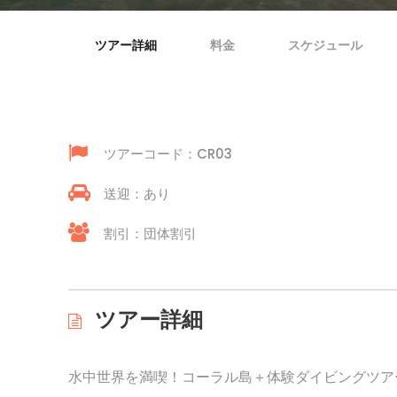
ツアー詳細
料金
スケジュール
ツアーコード：CR03
送迎：あり
割引：団体割引
ツアー詳細
水中世界を満喫！コーラル島＋体験ダイビングツア