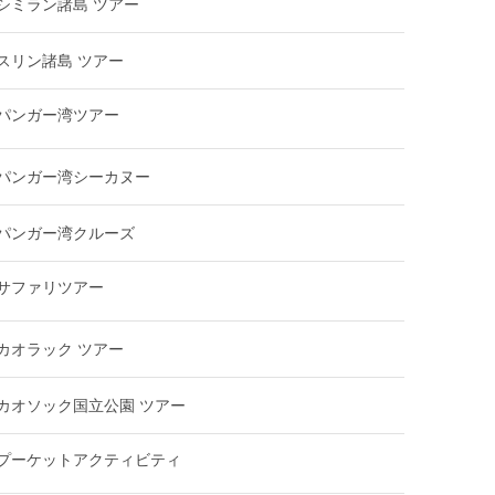
シミラン諸島 ツアー
スリン諸島 ツアー
パンガー湾ツアー
パンガー湾シーカヌー
パンガー湾クルーズ
サファリツアー
カオラック ツアー
カオソック国立公園 ツアー
プーケットアクティビティ