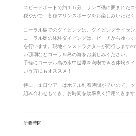
スピードボートで約１５分、サンゴ礁に囲まれたコ
穏やかで、各種マリンスポーツをお楽しみいただく
コーラル島でのダイビングは、ダイビングライセン
コーラル島の体験ダイビングは、ビーチからゆっく
を行います。現地インストラクターが同行しますの
い珊瑚などコーラル島の海をお楽しみください。
手軽にコーラル島の水中世界を満喫できる体験ダイ
いう方にもオススメ！
特に、１日ツアーはホテル到着時間が早いので、ツ
組み合わせもでき、お時間を効率良く活用できます
所要時間