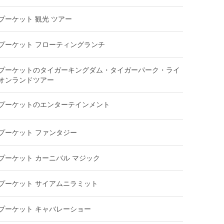
プーケット 観光 ツアー
プーケット フローティングランチ
プーケットのタイガーキングダム・タイガーパーク・ライ
オンランドツアー
プーケットのエンターテインメント
プーケット ファンタジー
プーケット カーニバル マジック
プーケット サイアムニラミット
プーケット キャバレーショー