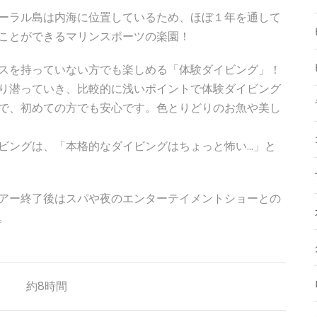
ーラル島は内海に位置しているため、ほぼ１年を通して
ことができるマリンスポーツの楽園！
スを持っていない方でも楽しめる「体験ダイビング」！
り潜っていき、比較的に浅いポイントで体験ダイビング
で、初めての方でも安心です。色とりどりのお魚や美し
ビングは、「本格的なダイビングはちょっと怖い…」と
アー終了後はスパや夜のエンターテイメントショーとの
。
約8時間