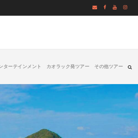
ンターテインメント
カオラック発ツアー
その他ツアー