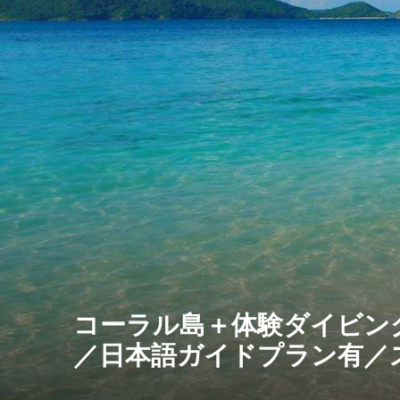
コーラル島＋体験ダイビン
／日本語ガイドプラン有／