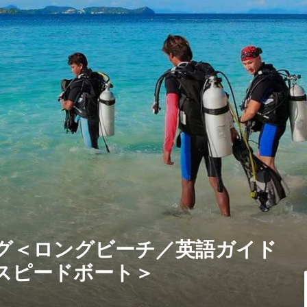
グ＜ロングビーチ／英語ガイド
スピードボート＞