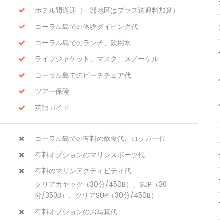
ホテル間送迎（一部地区はプラス送迎料加算）
コーラル島での体験ダイビング代
コーラル島でのランチ、飲用水
ライフジャケット、マスク、スノーケル
コーラル島でのビーチチェア代
ツアー保険
英語ガイド
コーラル島での有料の飲食代、ロッカー代
有料オプションのマリンスポーツ代
有料のマリンアクティビティ代
クリアカヤック（30分/450B）、SUP（30
分/350B）、クリアSUP（30分/450B）
有料オプションのお写真代