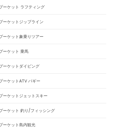
プーケット ラフティング
プーケットジップライン
プーケット象乗りツアー
プーケット 乗馬
プーケットダイビング
プーケットATV バギー
プーケットジェットスキー
プーケット 釣り/フィッシング
プーケット島内観光