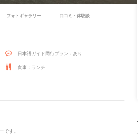
フォトギャラリー
口コミ・体験談
日本語ガイド同行プラン：あり
食事：ランチ
ーです。