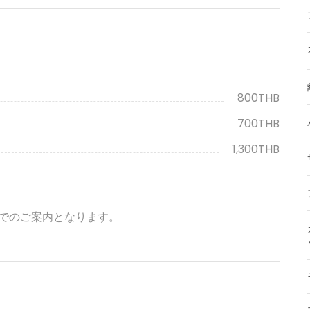
800THB
700THB
1,300THB
でのご案内となります。