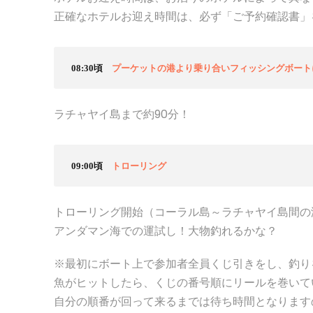
正確なホテルお迎え時間は、必ず「ご予約確認書」
08:30頃
プーケットの港より乗り合いフィッシングボート
ラチャヤイ島まで約90分！
09:00頃
トローリング
トローリング開始（コーラル島～ラチャヤイ島間の
アンダマン海での運試し！大物釣れるかな？
※最初にボート上で参加者全員くじ引きをし、釣り
魚がヒットしたら、くじの番号順にリールを巻いて
自分の順番が回って来るまでは待ち時間となります