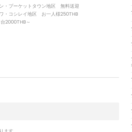
ン・プーケットタウン地区 無料送迎
・コシレイ地区 お一人様250THB
2000THB～
ります。