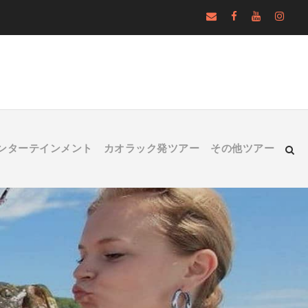
ンターテインメント
カオラック発ツアー
その他ツアー