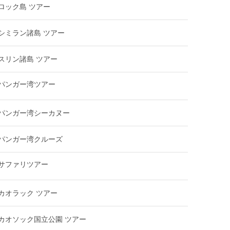
ロック島 ツアー
シミラン諸島 ツアー
スリン諸島 ツアー
パンガー湾ツアー
パンガー湾シーカヌー
パンガー湾クルーズ
サファリツアー
カオラック ツアー
カオソック国立公園 ツアー