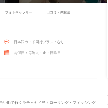
フォトギャラリー
口コミ・体験談
日本語ガイド同行プラン：なし
開催日：毎週火・金・日曜日
合い船で行くラチャヤイ島トローリング・フィッシング