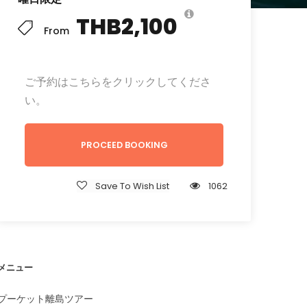
THB2,100
From
ご予約はこちらをクリックしてくださ
い。
PROCEED BOOKING
Save To Wish List
1062
メニュー
プーケット離島ツアー