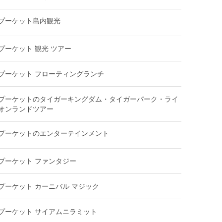
プーケット島内観光
プーケット 観光 ツアー
プーケット フローティングランチ
プーケットのタイガーキングダム・タイガーパーク・ライ
オンランドツアー
プーケットのエンターテインメント
プーケット ファンタジー
プーケット カーニバル マジック
プーケット サイアムニラミット