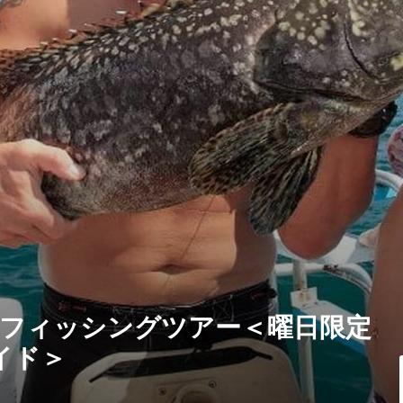
 フィッシングツアー＜曜日限定
イド＞