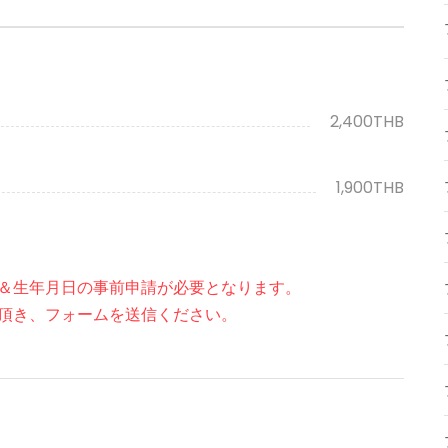
2,400THB
1,900THB
＆生年月日の事前申請が必要となります。
頂き、フォームを送信ください。