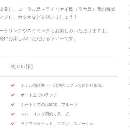
出発し、コーラル島～ラチャヤイ島（ラヤ島）間の海域
マグロ、カツオなどを狙いましょう！
ーケリングやスイミングもお楽しみいただけますよ。
軽にお楽しみいただけるツアーです。
約10.5時間
ホテル間送迎（一部地区はプラス送迎料加算）
ボート上でのランチ
ボート上でのお飲物、フルーツ
トローリング用釣り具一式
ライフジャケット、マスク、スノーケル