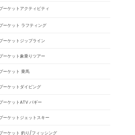
プーケットアクティビティ
プーケット ラフティング
プーケットジップライン
プーケット象乗りツアー
プーケット 乗馬
プーケットダイビング
プーケットATV バギー
プーケットジェットスキー
プーケット 釣り/フィッシング