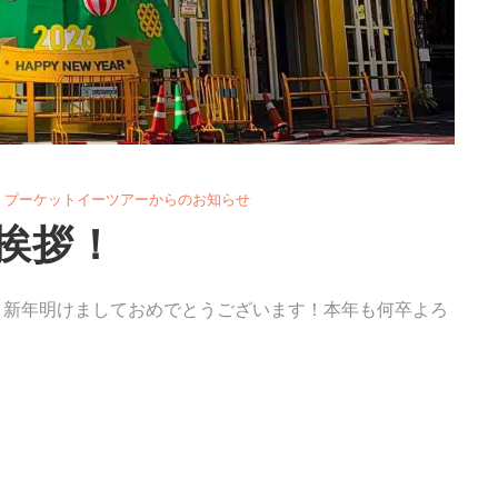
プーケットイーツアーからのお知らせ
ご挨拶！
年、新年明けましておめでとうございます！本年も何卒よろ