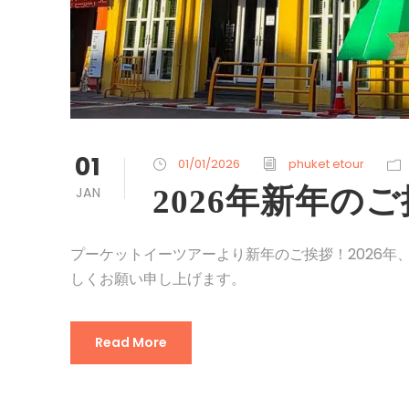
01
01/01/2026
phuket etour
2026年新年の
JAN
プーケットイーツアーより新年のご挨拶！2026
しくお願い申し上げます。
Read More