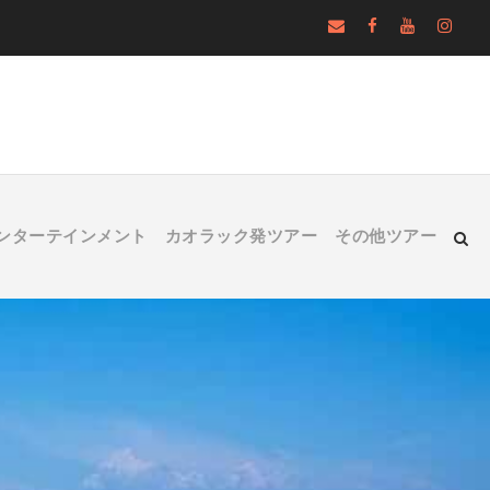
ンターテインメント
カオラック発ツアー
その他ツアー