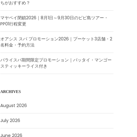
ちがおすすめ？
マヤベイ閉鎖2026｜8月1日～9月30日のピピ島ツアー・
PP01行程変更
オアシス スパ プロモーション2026｜プーケット3店舗・2
名料金・予約方法
バライスパ期間限定プロモーション｜パッタイ・マンゴー
スティッキーライス付き
ARCHIVES
August 2026
July 2026
June 2026