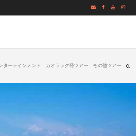
ンターテインメント
カオラック発ツアー
その他ツアー