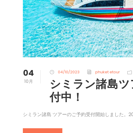
04
04/10/2023
phuket etour
シミラン諸島ツ
10月
付中！
シミラン諸島 ツアーのご予約受付開始しました。202