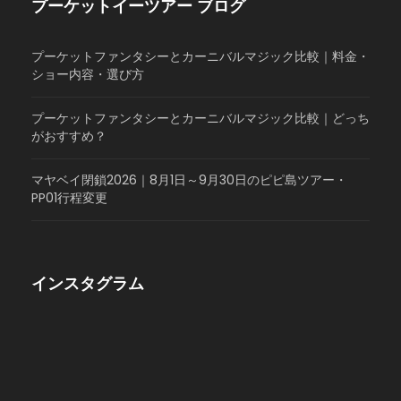
プーケットイーツアー ブログ
プーケットファンタシーとカーニバルマジック比較｜料金・
ショー内容・選び方
プーケットファンタシーとカーニバルマジック比較｜どっち
がおすすめ？
マヤベイ閉鎖2026｜8月1日～9月30日のピピ島ツアー・
PP01行程変更
インスタグラム