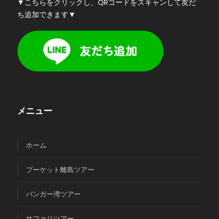
▼こちらをクリックし、QRコードをスキャンして友だ
ち追加できます▼
メニュー
ホーム
プーケット離島ツアー
パンガー湾ツアー
サファリツアー