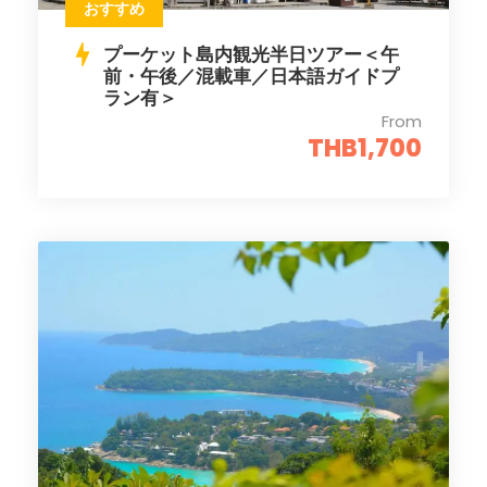
おすすめ
プーケット島内観光半日ツアー＜午
前・午後／混載車／日本語ガイドプ
ラン有＞
From
THB1,700