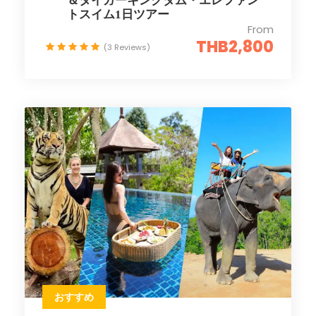
＆タイガーキングダム・エレファン
トスイム1日ツアー
From
THB2,800
(3 Reviews)
おすすめ