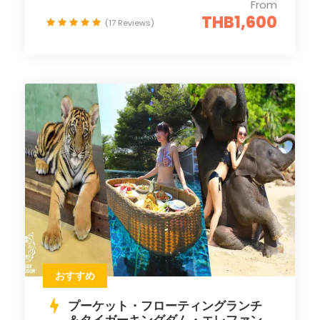
From
THB1,600
(17 Reviews)
おすすめ
プーケット・フローティングランチ