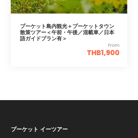
プーケット島内観光＋プーケットタウン
散策ツアー＜午前・午後／混載車／日本
語ガイドプラン有＞
From
THB1,900
プーケット イーツアー