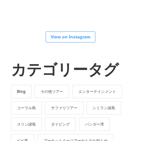
View on Instagram
カテゴリータグ
Blog
その他ツアー
エンターテインメント
コーラル島
サファリツアー
シミラン諸島
スリン諸島
ダイビング
パンガー湾
ピピ島
プーケットイーツアーからのお知らせ