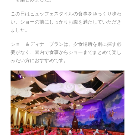
この日はビュッフェスタイルの食事をゆっくり味わ
い、ショーの前にしっかりお腹を満たしていただき
ました。
ショー＆ディナープランは、夕食場所を別に探す必
要がなく、園内で食事からショーまでまとめて楽し
みたい方におすすめです。