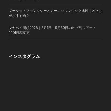
プーケットファンタシーとカーニバルマジック比較｜どっち
がおすすめ？
マヤベイ閉鎖2026｜8月1日～9月30日のピピ島ツアー・
PP01行程変更
インスタグラム