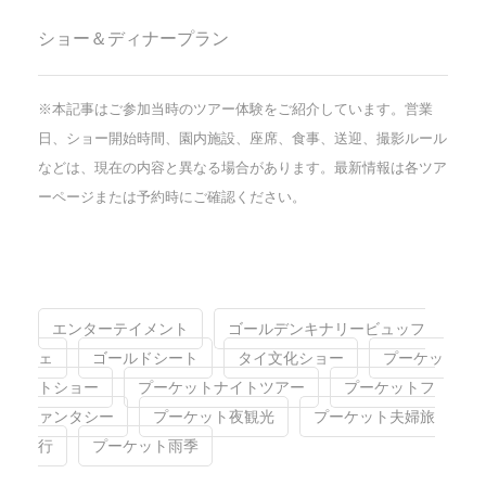
ショー＆ディナープラン
※本記事はご参加当時のツアー体験をご紹介しています。営業
日、ショー開始時間、園内施設、座席、食事、送迎、撮影ルール
などは、現在の内容と異なる場合があります。最新情報は各ツア
ーページまたは予約時にご確認ください。
エンターテイメント
ゴールデンキナリービュッフ
ェ
ゴールドシート
タイ文化ショー
プーケッ
トショー
プーケットナイトツアー
プーケットフ
ァンタシー
プーケット夜観光
プーケット夫婦旅
行
プーケット雨季