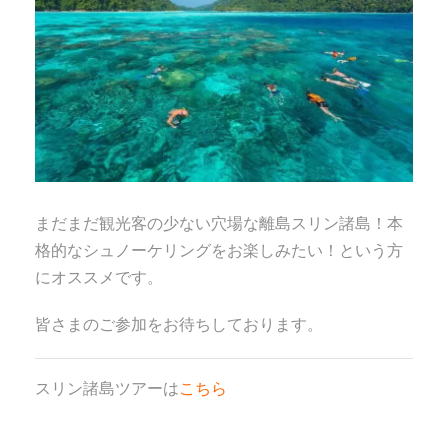
まだまだ観光客の少ない穴場な離島スリン諸島！本
格的なシュノーケリングをお楽しみたい！という方
にオススメです。
皆さまのご参加をお待ちしております。
スリン諸島ツアーは
こちら