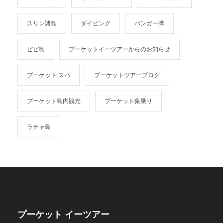
スリン諸島
ダイビング
パンガー湾
ピピ島
プーケットイーツアーからのお知らせ
プーケット スパ
プーケットツアーブログ
プーケット島内観光
プーケット象乗り
ラチャ島
プーケット イーツアー