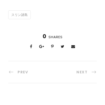
スリン諸島
0
SHARES
PREV
NEXT