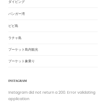
ダイビング
パンガー湾
ピピ島
ラチャ島
プーケット島内観光
プーケット象乗り
INSTAGRAM
Instagram did not return a 200. Error validating
application