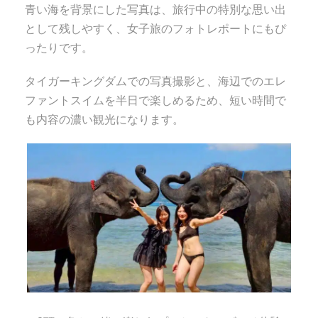
青い海を背景にした写真は、旅行中の特別な思い出
として残しやすく、女子旅のフォトレポートにもぴ
ったりです。
タイガーキングダムでの写真撮影と、海辺でのエレ
ファントスイムを半日で楽しめるため、短い時間で
も内容の濃い観光になります。