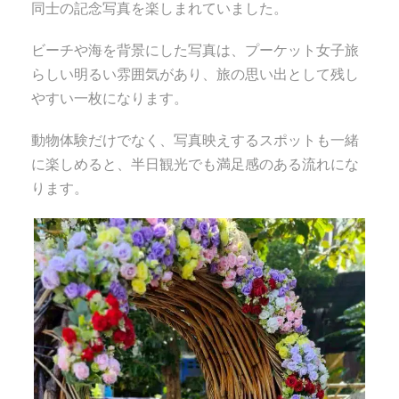
同士の記念写真を楽しまれていました。
ビーチや海を背景にした写真は、プーケット女子旅
らしい明るい雰囲気があり、旅の思い出として残し
やすい一枚になります。
動物体験だけでなく、写真映えするスポットも一緒
に楽しめると、半日観光でも満足感のある流れにな
ります。