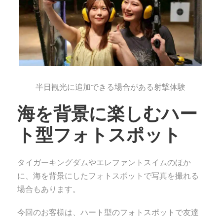
半日観光に追加できる場合がある射撃体験
海を背景に楽しむハー
ト型フォトスポット
タイガーキングダムやエレファントスイムのほか
に、海を背景にしたフォトスポットで写真を撮れる
場合もあります。
今回のお客様は、ハート型のフォトスポットで友達