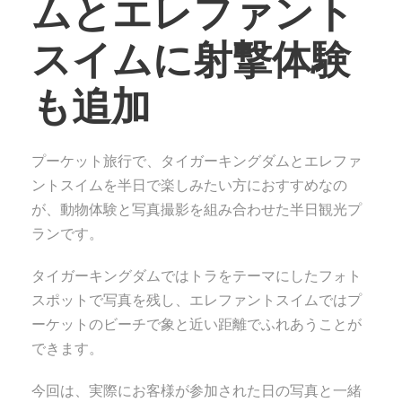
ムとエレファント
スイムに射撃体験
も追加
プーケット旅行で、タイガーキングダムとエレファ
ントスイムを半日で楽しみたい方におすすめなの
が、動物体験と写真撮影を組み合わせた半日観光プ
ランです。
タイガーキングダムではトラをテーマにしたフォト
スポットで写真を残し、エレファントスイムではプ
ーケットのビーチで象と近い距離でふれあうことが
できます。
今回は、実際にお客様が参加された日の写真と一緒