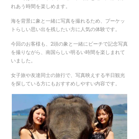
れあう時間を楽しめます。
海を背景に象と一緒に写真を撮れるため、プーケッ
トらしい思い出を残したい方に人気の体験です。
今回のお客様も、2頭の象と一緒にビーチで記念写真
を撮りながら、南国らしい明るい時間を楽しまれて
いました。
女子旅や友達同士の旅行で、写真映えする半日観光
を探している方にもおすすめしやすい内容です。