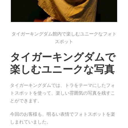
タイガーキングダム館内で楽しむユニークなフォト
スポット
タイガーキングダムで
楽しむユニークな写真
タイガーキングダムでは、トラをテーマにしたフォ
トスポットを使って、楽しい雰囲気の写真を残すこ
とができます。
今回のお客様も、明るい表情でフォトスポットを楽
しまれていました。