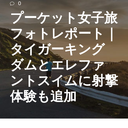
0
プーケット女子旅
フォトレポート｜
タイガーキング
ダムとエレファ
ントスイムに射撃
体験も追加