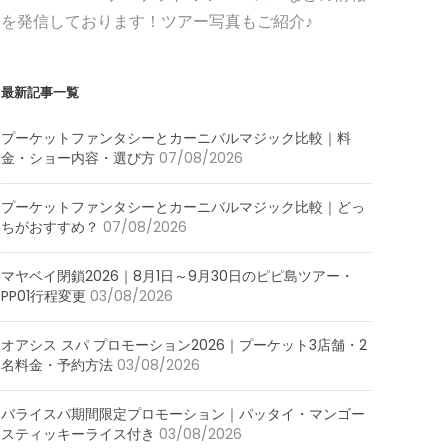
を発信しております！ツアー写真もご紹介♪
最新記事一覧
プーケットファンタシーとカーニバルマジック比較｜料
金・ショー内容・選び方
07/08/2026
プーケットファンタシーとカーニバルマジック比較｜どっ
ちがおすすめ？
07/08/2026
マヤベイ閉鎖2026｜8月1日～9月30日のピピ島ツアー・
PP01行程変更
03/08/2026
オアシス スパ プロモーション2026｜プーケット3店舗・2
名料金・予約方法
03/08/2026
バライスパ期間限定プロモーション｜パッタイ・マンゴー
スティッキーライス付き
03/08/2026