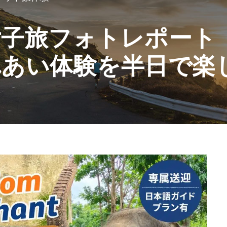
女子旅フォトレポート
れあい体験を半日で楽