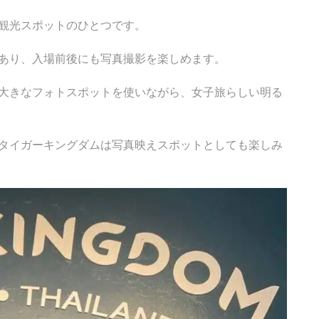
観光スポットのひとつです。
あり、入場前後にも写真撮影を楽しめます。
大きなフォトスポットを使いながら、女子旅らしい明る
タイガーキングダムは写真映えスポットとしても楽しみ