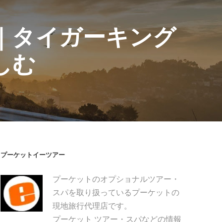
｜タイガーキング
しむ
プーケットイーツアー
プーケットのオプショナルツアー・
スパを取り扱っているプーケットの
現地旅行代理店です。
プーケット ツアー・スパなどの情報