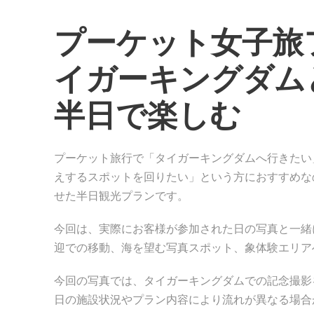
プーケット女子旅
イガーキングダム
半日で楽しむ
プーケット旅行で「タイガーキングダムへ行きたい
えするスポットを回りたい」という方におすすめな
せた半日観光プランです。
今回は、実際にお客様が参加された日の写真と一緒
迎での移動、海を望む写真スポット、象体験エリア
今回の写真では、タイガーキングダムでの記念撮影
日の施設状況やプラン内容により流れが異なる場合