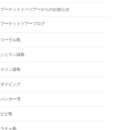
プーケットイーツアーからのお知らせ
プーケットツアーブログ
コーラル島
シミラン諸島
スリン諸島
ダイビング
パンガー湾
ピピ島
ラチャ島