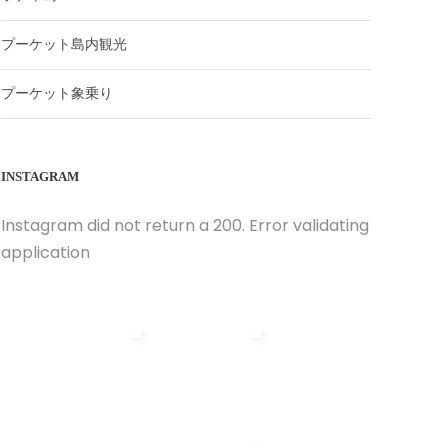
プーケット島内観光
プーケット象乗り
INSTAGRAM
Instagram did not return a 200. Error validating
application