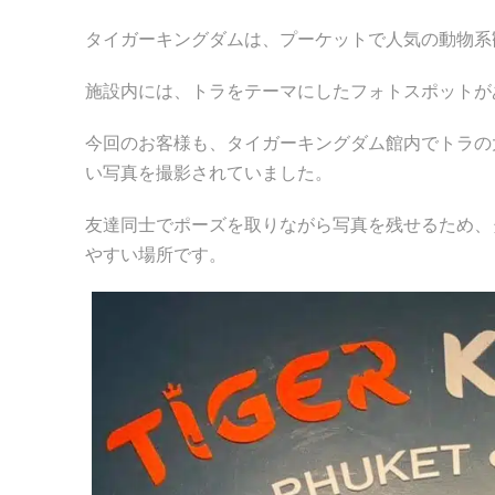
タイガーキングダムは、プーケットで人気の動物系
施設内には、トラをテーマにしたフォトスポットが
今回のお客様も、タイガーキングダム館内でトラの
い写真を撮影されていました。
友達同士でポーズを取りながら写真を残せるため、
やすい場所です。