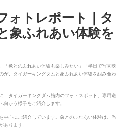
フォトレポート｜タ
と象ふれあい体験を
」「象とのふれあい体験も楽しみたい」「半日で写真映
のが、タイガーキングダムと象ふれあい体験を組み合わ
に、タイガーキングダム館内のフォトスポット、専用送
へ向かう様子をご紹介します。
を中心にご紹介しています。象とのふれあい体験は、当
があります。