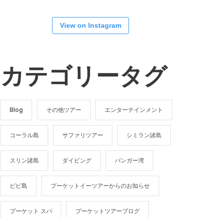
View on Instagram
カテゴリータグ
Blog
その他ツアー
エンターテインメント
コーラル島
サファリツアー
シミラン諸島
スリン諸島
ダイビング
パンガー湾
ピピ島
プーケットイーツアーからのお知らせ
プーケット スパ
プーケットツアーブログ