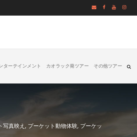
ンターテインメント
カオラック発ツアー
その他ツアー
ト写真映え
,
プーケット動物体験
,
プーケッ