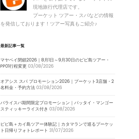
現地旅行代理店です。
プーケット ツアー・スパなどの情報
を発信しております！ツアー写真もご紹介♪
最新記事一覧
マヤベイ閉鎖2026｜8月1日～9月30日のピピ島ツアー・
PP01行程変更
03/08/2026
オアシス スパ プロモーション2026｜プーケット3店舗・2
名料金・予約方法
03/08/2026
バライスパ期間限定プロモーション｜パッタイ・マンゴー
スティッキーライス付き
03/08/2026
ピピ島＋カイ島ツアー体験記｜カタマランで巡るプーケッ
ト日帰りフォトレポート
31/07/2026