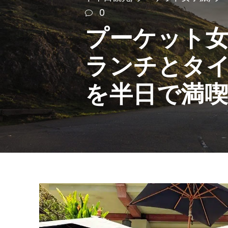
0
プーケット
ランチとタ
を半日で満喫