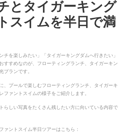
チとタイガーキング
トスイムを半日で満
ンチを楽しみたい」「タイガーキングダムへ行きたい」
おすすめなのが、フローティングランチ、タイガーキン
光プランです。
に、プールで楽しむフローティングランチ、タイガーキ
レファントスイムの様子をご紹介します。
トらしい写真をたくさん残したい方に向いている内容で
ファントスイム半日ツアーはこちら：