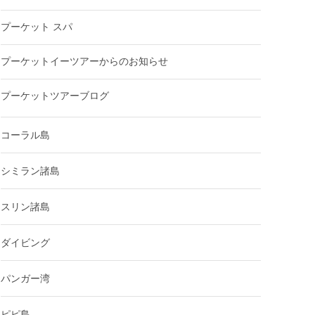
プーケット スパ
プーケットイーツアーからのお知らせ
プーケットツアーブログ
コーラル島
シミラン諸島
スリン諸島
ダイビング
パンガー湾
ピピ島