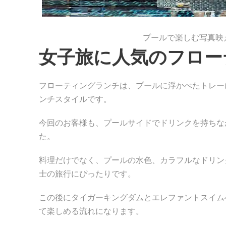
プールで楽しむ写真映
女子旅に人気のフロー
フローティングランチは、プールに浮かべたトレー
ンチスタイルです。
今回のお客様も、プールサイドでドリンクを持ちな
た。
料理だけでなく、プールの水色、カラフルなドリン
士の旅行にぴったりです。
この後にタイガーキングダムとエレファントスイム
て楽しめる流れになります。