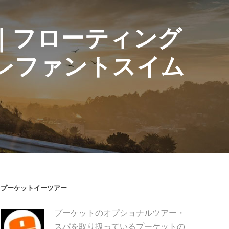
｜フローティング
レファントスイム
プーケットイーツアー
プーケットのオプショナルツアー・
スパを取り扱っているプーケットの