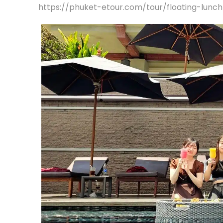
https://phuket-etour.com/tour/floating-lunc